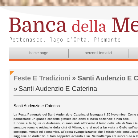
home page
percorsi tematici
Feste E Tradizioni
» Santi Audenzio E C
Santi Audenzio E Caterina
Santi Audenzio e Caterina
La Festa Patronale dei Santi Audenzio e Caterina si festeggia il 25 Novembre. Come da
parrocchiale un grande concerto gratuito con artisti di livello nazionale e non solo.
Il nome e la figura di Audenzio, ci sono noti attraverso il testo della vita di San 
senatore romano originario della città di Milano, che si recò a far visita a Giulio sull’is
sostegno, morale ed economico, all’opera evangelizzatrice che il missionario conduceva n
suggerire ad Audenzio di farsi seppellire accanto a lui. Nel frattempo era succeduto a G